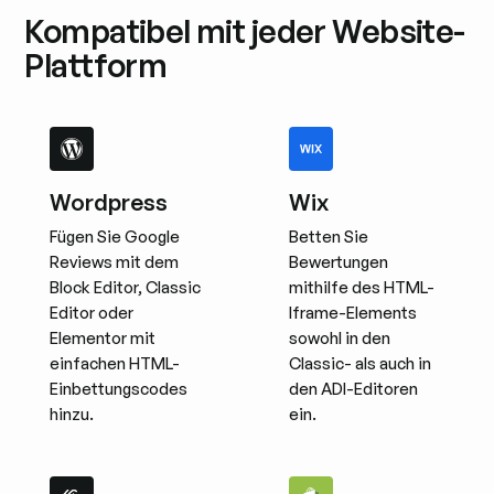
Kompatibel mit jeder Website-
Plattform
Wordpress
Wix
Fügen Sie Google
Betten Sie
Reviews mit dem
Bewertungen
Block Editor, Classic
mithilfe des HTML-
Editor oder
Iframe-Elements
Elementor mit
sowohl in den
einfachen HTML-
Classic- als auch in
Einbettungscodes
den ADI-Editoren
hinzu.
ein.