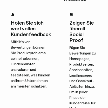
Holen Sie sich
Zeigen Sie
wertvolles
überall
Kundenfeedback
Social
Proof
Mithilfe von
Bewertungen können
Fügen Sie
Sie Produktprobleme
Bewertungen zu
schnell erkennen,
Homepages,
Kundenmuster
Produktseiten,
analysieren und
Serviceseiten,
feststellen, was Kunden
Landingpages
an Ihrem Unternehmen
und Checkout-
am meisten schätzen.
Abläufen hinzu,
um in jeder
Phase der
Kundenreise für