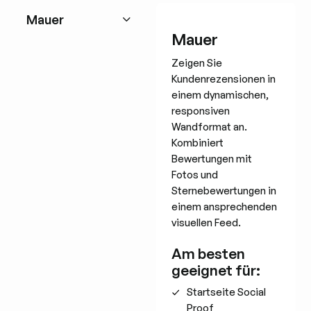
Mauer
Mauer
Zeigen Sie
Kundenrezensionen in
einem dynamischen,
responsiven
Wandformat an.
Kombiniert
Bewertungen mit
Fotos und
Sternebewertungen in
einem ansprechenden
visuellen Feed.
Am besten
geeignet für:
Startseite Social
Proof