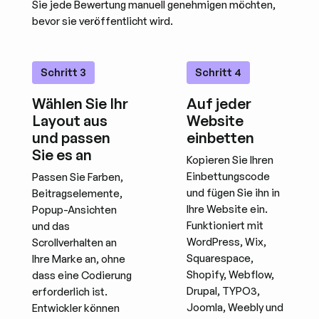
Sie jede Bewertung manuell genehmigen möchten,
bevor sie veröffentlicht wird.
Schritt 3
Schritt 4
Wählen Sie Ihr
Auf jeder
Layout aus
Website
und passen
einbetten
Sie es an
Kopieren Sie Ihren
Einbettungscode
Passen Sie Farben,
und fügen Sie ihn in
Beitragselemente,
Ihre Website ein.
Popup-Ansichten
Funktioniert mit
und das
WordPress, Wix,
Scrollverhalten an
Squarespace,
Ihre Marke an, ohne
Shopify, Webflow,
dass eine Codierung
Drupal, TYPO3,
erforderlich ist.
Joomla, Weebly und
Entwickler können