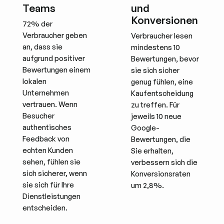
Teams
und
Konversionen
72% der
Verbraucher geben
Verbraucher lesen
an, dass sie
mindestens 10
aufgrund positiver
Bewertungen, bevor
Bewertungen einem
sie sich sicher
lokalen
genug fühlen, eine
Unternehmen
Kaufentscheidung
vertrauen. Wenn
zu treffen. Für
Besucher
jeweils 10 neue
authentisches
Google-
Feedback von
Bewertungen, die
echten Kunden
Sie erhalten,
sehen, fühlen sie
verbessern sich die
sich sicherer, wenn
Konversionsraten
sie sich für Ihre
um 2,8%.
Dienstleistungen
entscheiden.