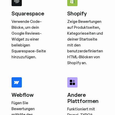
Squarespace
Shopify
Verwende Code-
Zeige Bewertungen
Blöcke, um dein
auf Produktseiten,
Google Reviews-
Kategorieseiten und
Widget zu einer
deiner Startseite
beliebigen
mit den
Squarespace-Seite
benutzerdefinierten
hinzuzufügen.
HTML-Blöcken von
Shopify an.
Webflow
Andere
Plattformen
Fügen Sie
Bewertungen
Funktioniert mit
mithilfe des
Drupal, TYPO3,