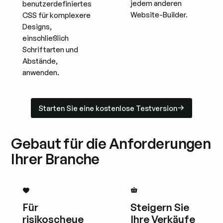
jedem anderen
benutzerdefiniertes
Website-Builder.
CSS für komplexere
Designs,
einschließlich
Schriftarten und
Abstände,
anwenden.
Starten Sie eine kostenlose Testversion
Starten Sie eine kostenlose Testversion
Gebaut für die Anforderungen
Ihrer Branche
Für
Steigern Sie
risikoscheue
Ihre Verkäufe