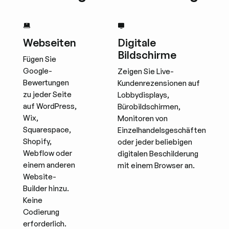
Webseiten
Digitale
Bildschirme
Fügen Sie
Google-
Zeigen Sie Live-
Bewertungen
Kundenrezensionen auf
zu jeder Seite
Lobbydisplays,
auf WordPress,
Bürobildschirmen,
Wix,
Monitoren von
Squarespace,
Einzelhandelsgeschäften
Shopify,
oder jeder beliebigen
Webflow oder
digitalen Beschilderung
einem anderen
mit einem Browser an.
Website-
Builder hinzu.
Keine
Codierung
erforderlich.