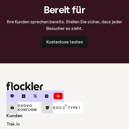
Bereit für
Ihre Kunden sprechen bereits. Stellen Sie sicher, dass jeder
Besucher es sieht.
Kostenlose testen
Kostenlose testen
DSGVO
®
SOC 2
TYPE I
KONFORM
Kunden
Trak.io