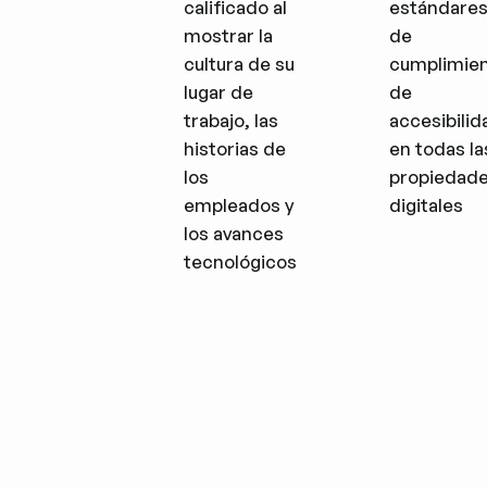
calificado al
estándare
mostrar la
de
cultura de su
cumplimie
lugar de
de
trabajo, las
accesibilid
historias de
en todas la
los
propiedad
empleados y
digitales
los avances
tecnológicos