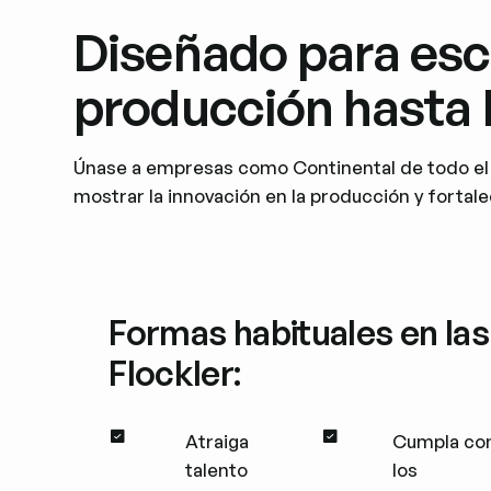
Diseñado para esca
producción hasta 
Únase a empresas como Continental de todo el m
mostrar la innovación en la producción y fortal
Formas habituales en las 
Flockler:
Atraiga
Cumpla co
talento
los