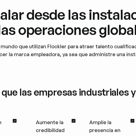
lar desde las instala
las operaciones globa
undo que utilizan Flockler para atraer talento cualific
ecer la marca empleadora, ya sea que administre una inst
que las empresas industriales y 
n
Aumente la
Amplíe la
credibilidad
presencia en