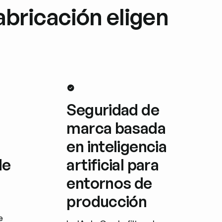
abricación eligen
Seguridad de
marca basada
en inteligencia
de
artificial para
entornos de
producción
e