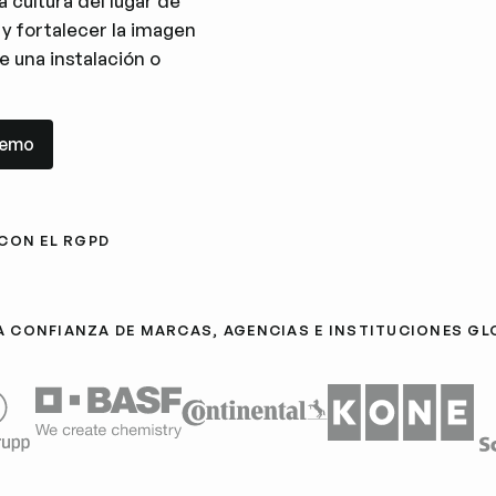
a cultura del lugar de
 y fortalecer la imagen
e una instalación o
mo
demo
CON EL RGPD
A CONFIANZA DE MARCAS, AGENCIAS E INSTITUCIONES GL