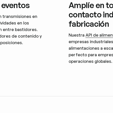
y eventos
Amplíe en t
contacto ind
n transmisiones en
fabricación
vidades en los
n entre bastidores.
Nuestra
API de alimen
adores de contenido y
empresas industriales 
xposiciones.
alimentaciones a esca
perfecto para empresa
operaciones globales.