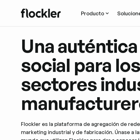
Producto
Solucion
Una auténtica
social para lo
sectores indus
manufacturer
Flockler es la plataforma de agregación de rede
marketing industrial y de fabricación. Únase a 