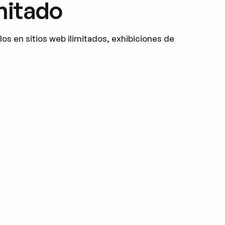
mitado
os en sitios web ilimitados, exhibiciones de