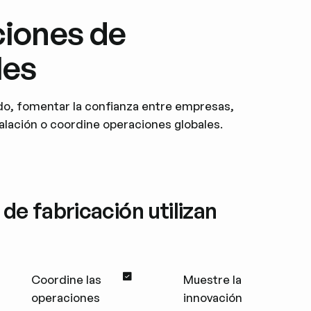
ciones de
les
ado, fomentar la confianza entre empresas,
alación o coordine operaciones globales.
de fabricación utilizan
Coordine las
Muestre la
operaciones
innovación