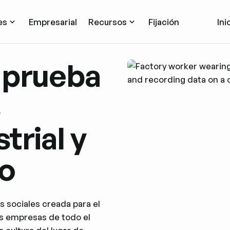
es
Empresarial
Recursos
Fijación
Ini
 prueba
s
trial y
o
s sociales creada para el
las empresas de todo el