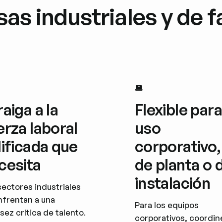
as industriales y de f
raiga a la
Flexible para
erza laboral
uso
lificada que
corporativo,
cesita
de planta o 
instalación
sectores industriales
nfrentan a una
Para los equipos
sez crítica de talento.
corporativos, coordin