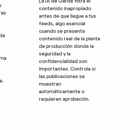
La IA de Garde filtra el
s
contenido inapropiado
ras
antes de que llegue a tus
feeds, algo esencial
cuando se presenta
 de
contenido real de la planta
de producción donde la
seguridad y la
rma
confidencialidad son
importantes. Controla si
las publicaciones se
a.
muestran
automáticamente o
requieren aprobación.