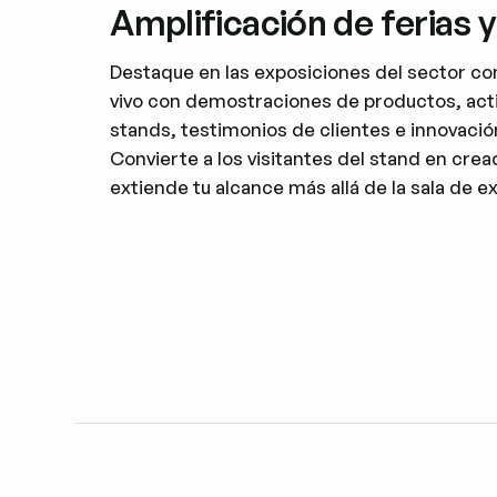
Amplificación de ferias 
Destaque en las exposiciones del sector co
vivo con demostraciones de productos, acti
stands, testimonios de clientes e innovació
Convierte a los visitantes del stand en cre
extiende tu alcance más allá de la sala de e