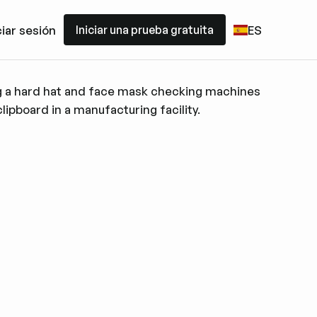
Iniciar una prueba gratuita
ciar sesión
ES
Iniciar una prueba gratuita