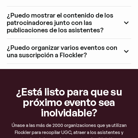
¿Puedo mostrar el contenido de los
patrocinadores junto con las
publicaciones de los asistentes?
¿Puedo organizar varios eventos con
una suscripción a Flockler?
¿Está listo para que su
próximo evento sea
inolvidable?
Únase a las más de 2000 organizaciones que ya utilizan
Flockler para recopilar UGC, atraer a los asistentes y