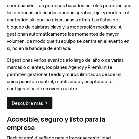
coordinación. Los permisos basados en roles permiten que
las personas adecuadas puedan aprobar, fijar y moderar el
contenido sin que se pisen unas a otras. Las listas de
bloqueo de palabras clave y la moderación mediante IA
gestionan automáticamente los momentos de mayor
volumen, de modo que tu equipo se centra en el evento en
sí, no en la bandeja de entrada.
Si gestionas varios eventos a lo largo del año o de varias
marcas o clientes, los planes Agency y Premium te
permiten gestionar feeds y muros ilimitados desde un
único panel de control, reutilizando y adaptando tu
configuración de un evento a otro.
Descubre más
Descubre más
Accesible, seguro y listo para la
empresa
Flockler está diseñado para ofrecer accesibilidad,