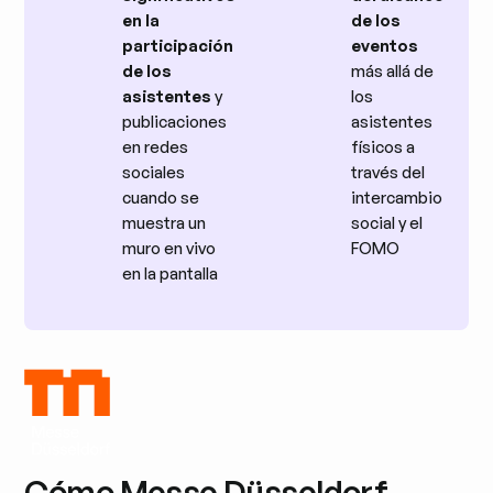
en la
de los
participación
eventos
de los
más allá de
asistentes
y
los
publicaciones
asistentes
en redes
físicos a
sociales
través del
cuando se
intercambio
muestra un
social y el
muro en vivo
FOMO
en la pantalla
Cómo Messe Düsseldorf