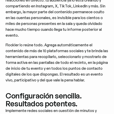
reacciones en directo: tu audiencia ya lo está creando y
compartiendo en Instagram, X, TikTok, LinkedIn y más. Sin
embargo, la mayor parte del contenido permanece oculto
en las cuentas personales, es invisible para los cientos o
miles de personas presentes en la sala y queda olvidado
hace mucho tiempo cuando llega tu informe posterior al
evento.
Flockler lo reúne todo. Agrega automáticamente el
contenido de más de 10 plataformas sociales y te brinda las
herramientas para recopilarlo, seleccionarlo y mostrarlo de
forma activa en las pantallas de todo el recinto, en la página
de inicio de tu evento y en todos los puntos de contacto
digitales de los que dispongas. El resultado es un evento
vivo, participativo y del que vale la pena hablar.
Configuración sencilla.
Resultados potentes.
Implemente redes sociales en cuestión de minutos y