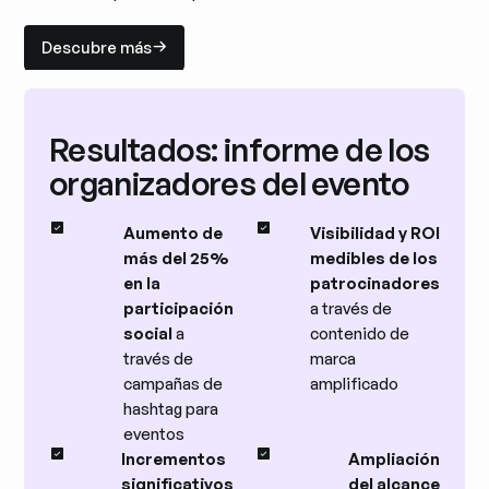
Descubre más
Descubre más
Resultados: informe de los
organizadores del evento
Aumento de
Visibilidad y ROI
más del 25%
medibles de los
en la
patrocinadores
participación
a través de
social
a
contenido de
través de
marca
campañas de
amplificado
hashtag para
eventos
Incrementos
Ampliación
significativos
del alcance