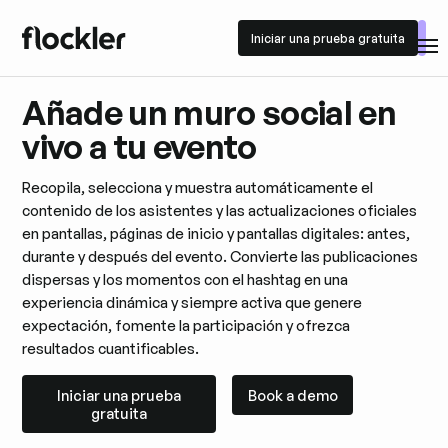
Iniciar una prueba gratuita
Iniciar una prueba gratuita
Añade un muro social en
vivo a tu evento
Recopila, selecciona y muestra automáticamente el
contenido de los asistentes y las actualizaciones oficiales
en pantallas, páginas de inicio y pantallas digitales: antes,
durante y después del evento. Convierte las publicaciones
dispersas y los momentos con el hashtag en una
experiencia dinámica y siempre activa que genere
expectación, fomente la participación y ofrezca
resultados cuantificables.
Iniciar una prueba gratuita
Book a demo
Iniciar una prueba
Book a demo
gratuita