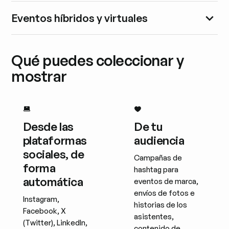
Eventos híbridos y virtuales
Qué puedes coleccionar y
mostrar
Desde las
De tu
plataformas
audiencia
sociales, de
Campañas de
forma
hashtag para
automática
eventos de marca,
envíos de fotos e
Instagram,
historias de los
Facebook, X
asistentes,
(Twitter), LinkedIn,
contenido de