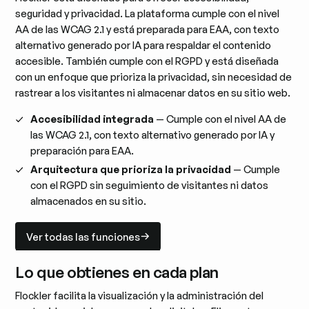
seguridad y privacidad. La plataforma cumple con el nivel
AA de las WCAG 2.1 y está preparada para EAA, con texto
alternativo generado por IA para respaldar el contenido
accesible. También cumple con el RGPD y está diseñada
con un enfoque que prioriza la privacidad, sin necesidad de
rastrear a los visitantes ni almacenar datos en su sitio web.
Accesibilidad integrada
— Cumple con el nivel AA de
las WCAG 2.1, con texto alternativo generado por IA y
preparación para EAA.
Arquitectura que prioriza la privacidad
— Cumple
con el RGPD sin seguimiento de visitantes ni datos
almacenados en su sitio.
Ver todas las funciones
Ver todas las funciones
Lo que obtienes en cada plan
Flockler facilita la visualización y la administración del