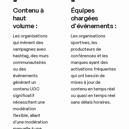
Contenu à
Équipes
haut
chargées
volume :
d'événements :
Les organisations
Les organisations
qui mènent des
sportives, les
campagnes avec
producteurs de
hashtag, des murs
conférences et les
communautaires
marques ayant des
ou des
activations fréquentes
événements
qui ont besoin de
générant un
mises à jour de
contenu UGC
contenu en temps réel
significatif
ou quasi en temps réel
nécessitent une
sans délais horaires.
modération
flexible, allant
d'une modération
manuelle à une