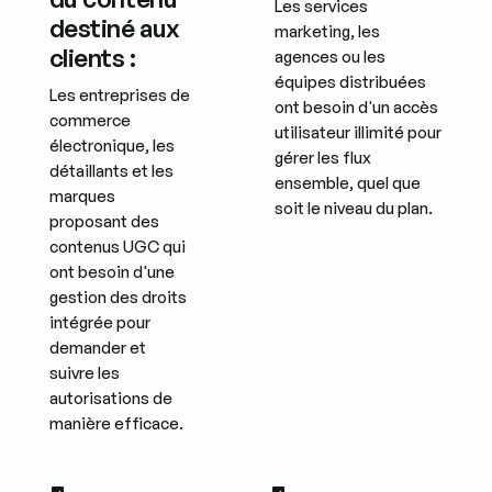
Les services
destiné aux
marketing, les
clients :
agences ou les
équipes distribuées
Les entreprises de
ont besoin d'un accès
commerce
utilisateur illimité pour
électronique, les
gérer les flux
détaillants et les
ensemble, quel que
marques
soit le niveau du plan.
proposant des
contenus UGC qui
ont besoin d'une
gestion des droits
intégrée pour
demander et
suivre les
autorisations de
manière efficace.