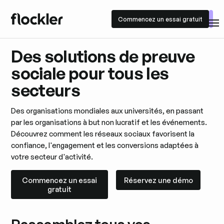
Commencez un essai gratuit
Commencez un essai gratuit
Des solutions de preuve
sociale pour tous les
secteurs
Des organisations mondiales aux universités, en passant
par les organisations à but non lucratif et les événements.
Découvrez comment les réseaux sociaux favorisent la
confiance, l'engagement et les conversions adaptées à
votre secteur d'activité.
Commencez un essai gratuit
Réservez une démo
Commencez un essai
Réservez une démo
gratuit