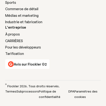
Sports
Commerce de détail
Médias et marketing
Industrie et fabrication
L'entreprise
À propos
CARRIÈRES
Pour les développeurs
Tarification
Avis sur Flockler G2
©
Flockler
2026
. Tous droits réservés.
Termes
Subprocessors
Politique de
DPA
Paramètres des
confidentialité
cookies