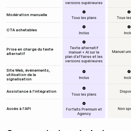
versions supérieures
Modération manuelle
Tous les plans
Tous les
CTA achetables
Inclus
Incl
Texte alternatif
Prise en charge du texte
Manuel un
manuel + AI sur le
alternatif
plan d'affaires et les
versions supérieures
Site Web, événements,
utilisation de la
Inclus
Incl
signalisation
Assistance à l'intégration
Dispo
Tous les plans
Accès à l'API
Non sp
Forfaits Premium et
Agency