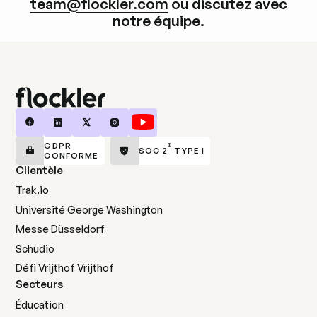
team@flockler.com
ou discutez avec
notre équipe.
GDPR
®
SOC 2
TYPE I
CONFORME
Clientèle
Trak.io
Université George Washington
Messe Düsseldorf
Schudio
Défi Vrijthof Vrijthof
Secteurs
Éducation