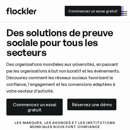
Commencez un essai gratuit
Commencez un essai gratuit
Des solutions de preuve
sociale pour tous les
secteurs
Des organisations mondiales aux universités, en passant
par les organisations à but non lucratif et les événements.
Découvrez comment les réseaux sociaux favorisent la
confiance, l'engagement et les conversions adaptées à
votre secteur d'activité.
Commencez un essai gratuit
Réservez une démo
Commencez un essai
Réservez une démo
gratuit
LES MARQUES, LES AGENCES ET LES INSTITUTIONS
MONDIALES NOUS FONT CONFIANCE