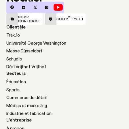
GDPR
®
SOC 2
TYPE I
CONFORME
Clientèle
Trak.io
Université George Washington
Messe Düsseldorf
Schudio
Défi Vrijthof Vrijthof
Secteurs
Éducation
Sports
Commerce de détail
Médias et marketing
Industrie et fabrication
L'entreprise
À propos