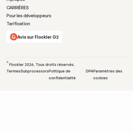
CARRIÈRES
Pour les développeurs
Tarification
Avis sur Flockler G2
©
Flockler
2026
. Tous droits réservés.
Termes
Subprocessors
Politique de
DPA
Paramètres des
confidentialité
cookies