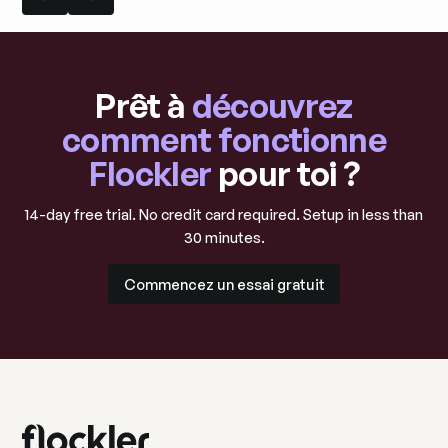
Diapositive précédente
Diapositive suivante
Prêt à
découvrez
comment fonctionne
Flockler
pour toi ?
14-day free trial. No credit card required. Setup in less than
30 minutes.
Commencez un essai gratuit
Commencez un essai gratuit