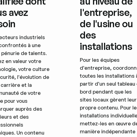
lifiée dont
au niveau de
us avez
l'entreprise,
soin
de l'usine ou
des
ecteurs industriels
installations
confrontés à une
 pénurie de talents.
Pour les équipes
z en valeur votre
d'entreprise, coordon
ologie, votre culture
toutes les installations 
curité, l'évolution de
partir d'un seul tableau
 carrière et la
bord pendant que les
unauté de votre
sites locaux gèrent leur
e pour vous
propre contenu. Pour l
rquer auprès des
installations individuell
ieurs et des
mettez-les en œuvre d
ssionnels
manière indépendante
iques. Un contenu