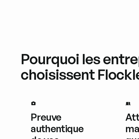
Pourquoi les entre
choisissent Flockl
Preuve
Att
authentique
ma