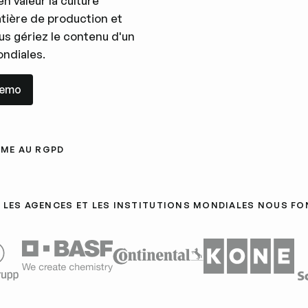
n valeur la culture
atière de production et
s gériez le contenu d'un
ndiales.
mo
demo
ME AU RGPD
 LES AGENCES ET LES INSTITUTIONS MONDIALES NOUS F