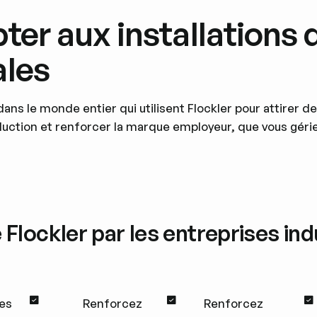
ter aux installations 
ales
 le monde entier qui utilisent Flockler pour attirer des
duction et renforcer la marque employeur, que vous géri
 Flockler par les entreprises indu
es
Renforcez
Renforcez