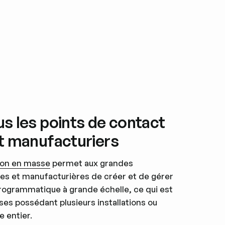
us les points de contact
et manufacturiers
ion en masse
permet aux grandes
lles et manufacturières de créer et de gérer
rogrammatique à grande échelle, ce qui est
ises possédant plusieurs installations ou
 entier.