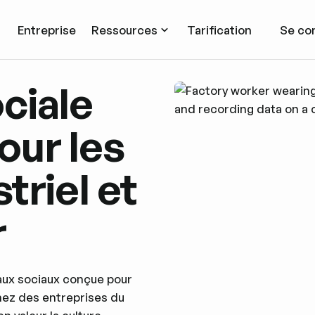
Entreprise
Ressources
Tarification
Se co
ciale
our les
triel et
r
eaux sociaux conçue pour
gnez des entreprises du