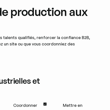
de production aux
 talents qualifiés, renforcer la confiance B2B,
ez un site ou que vous coordonniez des
strielles et
Coordonner
Mettre en