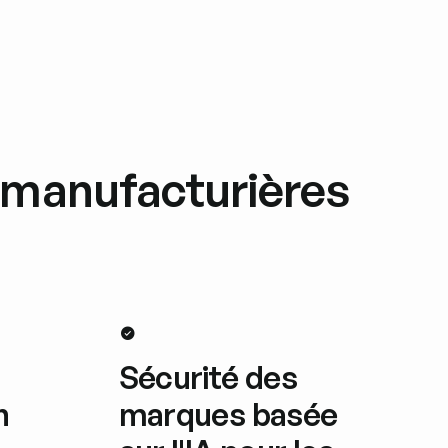
t manufacturières
Sécurité des
n
marques basée