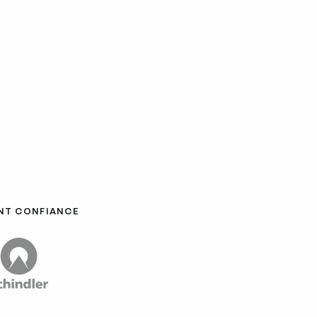
ONT CONFIANCE