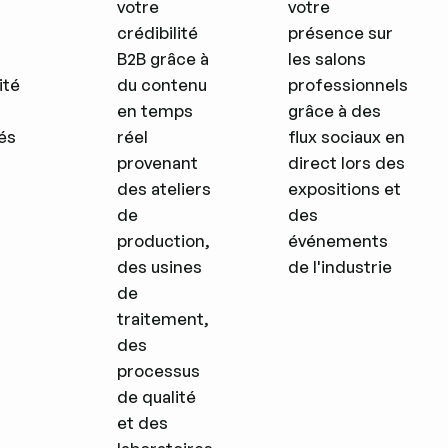
votre
votre
crédibilité
présence sur
B2B grâce à
les salons
ité
du contenu
professionnels
en temps
grâce à des
és
réel
flux sociaux en
provenant
direct lors des
des ateliers
expositions et
de
des
production,
événements
des usines
de l'industrie
de
traitement,
des
processus
de qualité
et des