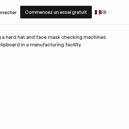
Commencez un essai gratuit
nnecter
FR
Commencez un essai gratuit