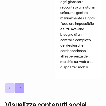
ogni giocatore
raccontava una storia
unica, ma gestire
manualmente i singoli
feed era impossibile
e tutti avevano
bisogno di un
controllo completo
del design che
corrispondesse
all'esperienza del
marchio sul web e sui
dispositivi mobili.
Visualizza contenuti social