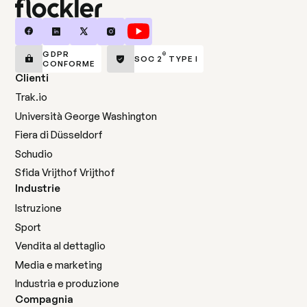
GDPR
®
SOC 2
TYPE I
CONFORME
Clienti
Trak.io
Università George Washington
Fiera di Düsseldorf
Schudio
Sfida Vrijthof Vrijthof
Industrie
Istruzione
Sport
Vendita al dettaglio
Media e marketing
Industria e produzione
Compagnia