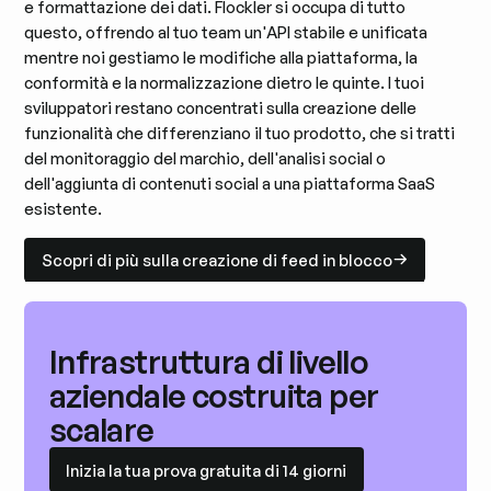
e formattazione dei dati. Flockler si occupa di tutto
questo, offrendo al tuo team un'API stabile e unificata
mentre noi gestiamo le modifiche alla piattaforma, la
conformità e la normalizzazione dietro le quinte. I tuoi
sviluppatori restano concentrati sulla creazione delle
funzionalità che differenziano il tuo prodotto, che si tratti
del monitoraggio del marchio, dell'analisi social o
dell'aggiunta di contenuti social a una piattaforma SaaS
esistente.
Scopri di più sulla creazione di feed in blocco
Scopri di più sulla creazione di feed in blocco
Infrastruttura di livello
aziendale costruita per
scalare
Inizia la tua prova gratuita di 14 giorni
Inizia la tua prova gratuita di 14 giorni