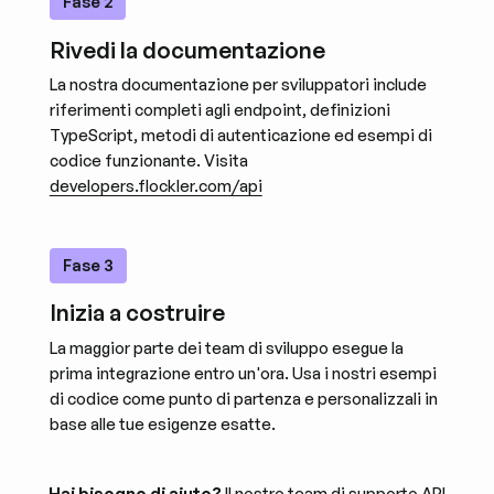
Fase 2
Rivedi la documentazione
La nostra documentazione per sviluppatori include
riferimenti completi agli endpoint, definizioni
TypeScript, metodi di autenticazione ed esempi di
codice funzionante. Visita
developers.flockler.com/api
Fase 3
Inizia a costruire
La maggior parte dei team di sviluppo esegue la
prima integrazione entro un'ora. Usa i nostri esempi
di codice come punto di partenza e personalizzali in
base alle tue esigenze esatte.
Hai bisogno di aiuto?
Il nostro team di supporto API