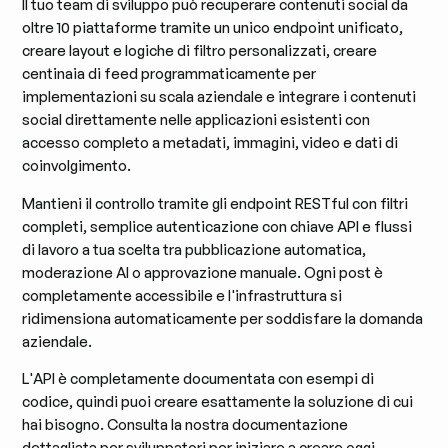
Il tuo team di sviluppo può recuperare contenuti social da
oltre 10 piattaforme tramite un unico endpoint unificato,
creare layout e logiche di filtro personalizzati, creare
centinaia di feed programmaticamente per
implementazioni su scala aziendale e integrare i contenuti
social direttamente nelle applicazioni esistenti con
accesso completo a metadati, immagini, video e dati di
coinvolgimento.
Mantieni il controllo tramite gli endpoint RESTful con filtri
completi, semplice autenticazione con chiave API e flussi
di lavoro a tua scelta tra pubblicazione automatica,
moderazione AI o approvazione manuale. Ogni post è
completamente accessibile e l'infrastruttura si
ridimensiona automaticamente per soddisfare la domanda
aziendale.
L'API è completamente documentata con esempi di
codice, quindi puoi creare esattamente la soluzione di cui
hai bisogno. Consulta la nostra documentazione
dettagliata per sviluppatori per iniziare a creare oggi