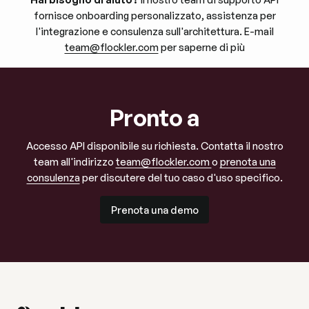
fornisce onboarding personalizzato, assistenza per
l'integrazione e consulenza sull'architettura. E-mail
team@flockler.com
per saperne di più
Pronto a
Accesso API disponibile su richiesta. Contatta il nostro
team all'indirizzo
team@flockler.com
o
prenota una
consulenza
per discutere del tuo caso d'uso specifico.
Prenota una demo
Prenota una demo