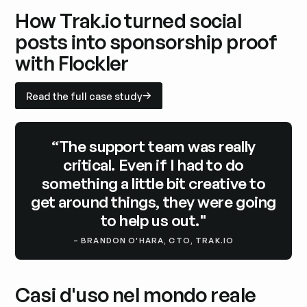
How Trak.io turned social
posts into sponsorship proof
with Flockler
Read the full case study
Read the full case study
“
The support team was really
critical. Even if I had to do
something a little bit creative to
get around things, they were going
to help us out."
– BRANDON O'HARA, CTO, TRAK.IO
Casi d'uso nel mondo reale