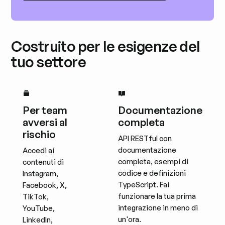
Costruito per le esigenze del
tuo settore
Per team
Documentazione
avversi al
completa
rischio
API RESTful con
documentazione
Accedi ai
completa, esempi di
contenuti di
codice e definizioni
Instagram,
TypeScript. Fai
Facebook, X,
funzionare la tua prima
TikTok,
integrazione in meno di
YouTube,
un'ora.
LinkedIn,