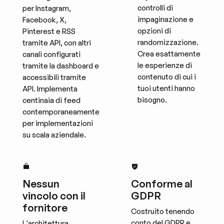
controlli di
per Instagram,
impaginazione e
Facebook, X,
opzioni di
Pinterest e RSS
randomizzazione.
tramite API, con altri
Crea esattamente
canali configurati
le esperienze di
tramite la dashboard e
contenuto di cui i
accessibili tramite
tuoi utenti hanno
API. Implementa
bisogno.
centinaia di feed
contemporaneamente
per implementazioni
su scala aziendale.
Nessun
Conforme al
vincolo con il
GDPR
fornitore
Costruito tenendo
conto del GDPR e
L'architettura