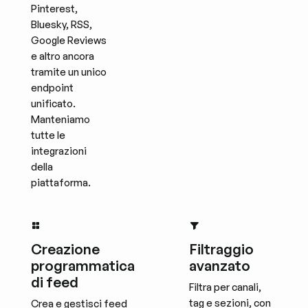
Pinterest,
Bluesky, RSS,
Google Reviews
e altro ancora
tramite un unico
endpoint
unificato.
Manteniamo
tutte le
integrazioni
della
piattaforma.
Creazione
Filtraggio
programmatica
avanzato
di feed
Filtra per canali,
tag e sezioni, con
Crea e gestisci feed