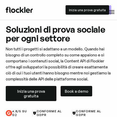
Inizia una prova gratuita
Inizia una prova gratuita
Soluzioni di prova sociale
per ogni settore
Non tutti i progetti si adattano a un modello. Quando hai
bisogno di un controllo completo su come appaiono e si
comportano i contenuti social, la Content API di Flockler
offre agli sviluppatori la possibilità di creare esattamente
ciò di cui i tuoi utenti hanno bisogno mentre noi gestiamo la
complessità delle API delle piattaforme social.
Inizia una prova gratuita
Book a demo
Inizia una prova
Book a demo
gratuita
4.8/5 SU
CONFORME AL
CONFORME AL
G2
GDPR
GDPR