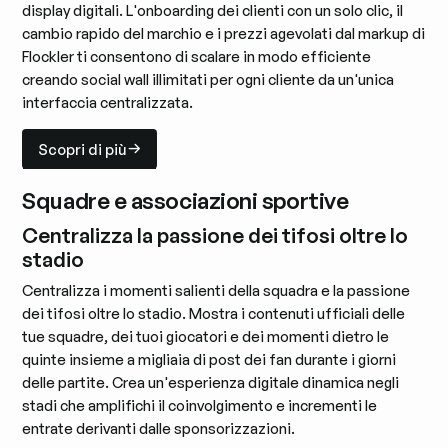
display digitali. L'onboarding dei clienti con un solo clic, il
cambio rapido del marchio e i prezzi agevolati dal markup di
Flockler ti consentono di scalare in modo efficiente
creando social wall illimitati per ogni cliente da un'unica
interfaccia centralizzata.
Scopri di più
Scopri di più
Squadre e associazioni sportive
Centralizza la passione dei tifosi oltre lo
stadio
Centralizza i momenti salienti della squadra e la passione
dei tifosi oltre lo stadio. Mostra i contenuti ufficiali delle
tue squadre, dei tuoi giocatori e dei momenti dietro le
quinte insieme a migliaia di post dei fan durante i giorni
delle partite. Crea un'esperienza digitale dinamica negli
stadi che amplifichi il coinvolgimento e incrementi le
entrate derivanti dalle sponsorizzazioni.