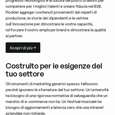
progresso tecnologico e la cultura del posto di lavoro per
competere per i migliori talenti e creare fiducia nel B2B.
Flockler aggrega i contenuti provenienti dai reparti di
produzione, le storie dei dipendenti e le vetrine
sull'innovazione per dimostrare le vostre capacità,
rafforzare il vostro employer brand e dimostrare la qualità
ai partner.
Scopri di più
Scopri di più
Costruito per le esigenze del
tuo settore
Gli strumenti di marketing generici spesso falliscono
perché ignorano le sfumature del tuo settore. Un'università
ha bisogno di una rigorosa normativa di salvaguardia che un
marchio di e-commerce non ha. Un festival musicale ha
bisogno di aggiornamenti a latenza zero che una intranet
aziendale non richiede.