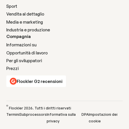
Sport
Vendita al dettaglio
Media e marketing
Industria e produzione
Compagnia
Informazioni su
Opportunità di lavoro
Per gli sviluppatori
Prezzi
Flockler G2 recensioni
©
Flockler
2026
. Tutti i diritti riservati
Termini
Subprocessors
Informativa sulla
DPA
Impostazioni dei
privacy
cookie