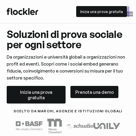
Inizia una prova gratuita
Inizia una prova gratuita
Soluzioni di prova sociale
per ogni settore
Da organizzazioni e università globali a organizzazioni non
profit ed eventi. Scopri come i social embed generano
fiducia, coinvolgimento e conversioni su misura per il tuo
settore specifico.
Inizia una prova gratuita
Prenota una demo
Inizia una prova
Prenota una demo
gratuita
SCELTO DA MARCHI, AGENZIE E ISTITUZIONI GLOBALI