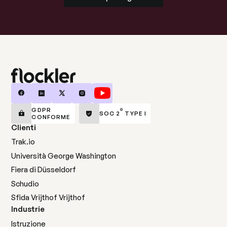
GDPR
®
SOC 2
TYPE I
CONFORME
Clienti
Trak.io
Università George Washington
Fiera di Düsseldorf
Schudio
Sfida Vrijthof Vrijthof
Industrie
Istruzione