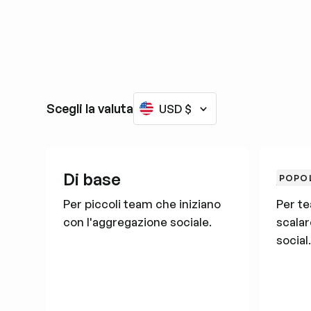
Scegli la valuta
USD $
Di base
Affa
POPO
Per piccoli team che iniziano
Per te
con l'aggregazione sociale.
scalar
social.