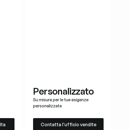
Personalizzato
Su misura per le tue esigenze
personalizzate
Contatta l'ufficio vendite
ita
Contatta l'ufficio vendite