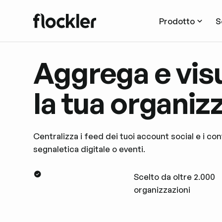
Prodotto
S
Aggrega e visu
la tua organiz
Centralizza i feed dei tuoi account social e i co
segnaletica digitale o eventi.
Scelto da oltre 2.000
organizzazioni