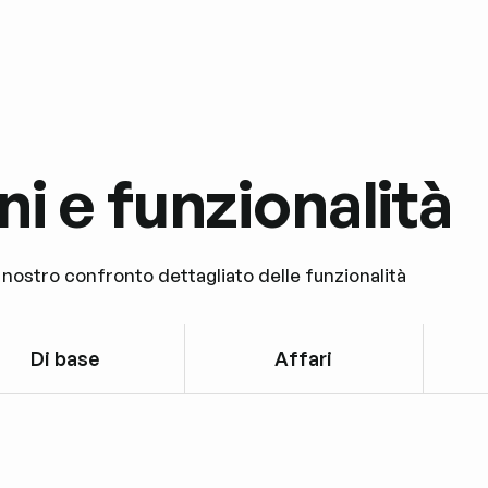
i e funzionalità
l nostro confronto dettagliato delle funzionalità
Di base
Affari