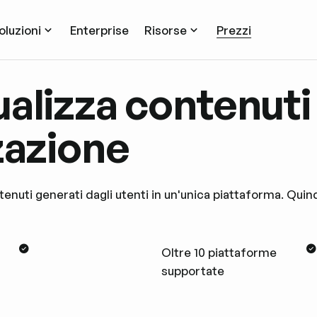
oluzioni
Enterprise
Risorse
Prezzi
alizza contenuti 
zazione
ntenuti generati dagli utenti in un'unica piattaforma. Quin
Oltre 10 piattaforme
supportate