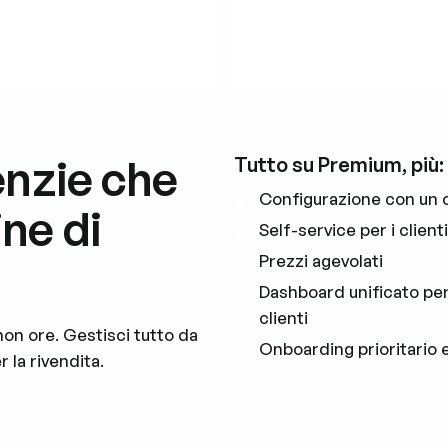
enzie che
Tutto su Premium, più:
Configurazione con un cli
ne di
Self-service per i client
Prezzi agevolati
Dashboard unificato per 
clienti
, non ore. Gestisci tutto da
Onboarding prioritario 
 la rivendita.