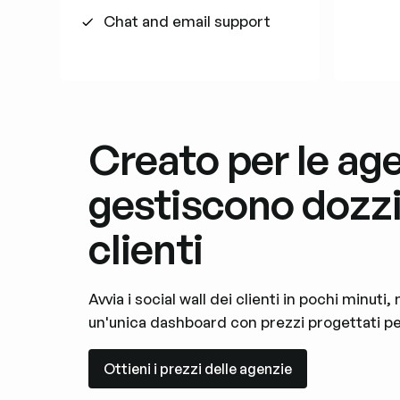
Chat and email support
Creato per le ag
gestiscono dozzi
clienti
Avvia i social wall dei clienti in pochi minuti
un'unica dashboard con prezzi progettati per
Ottieni i prezzi delle agenzie
Ottieni i prezzi delle agenzie