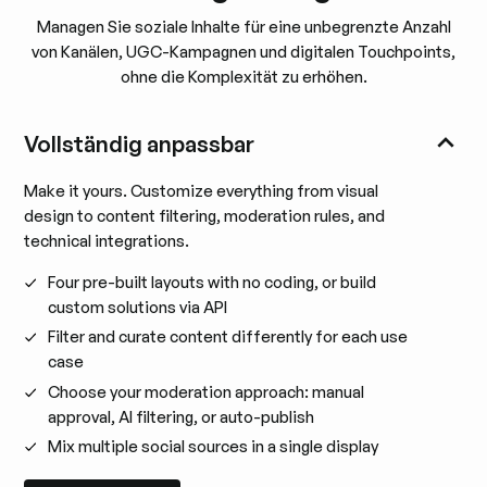
Managen Sie soziale Inhalte für eine unbegrenzte Anzahl
von Kanälen, UGC-Kampagnen und digitalen Touchpoints,
ohne die Komplexität zu erhöhen.
Vollständig anpassbar
Make it yours. Customize everything from visual
design to content filtering, moderation rules, and
technical integrations.
Four pre-built layouts with no coding, or build
custom solutions via API
Filter and curate content differently for each use
case
Choose your moderation approach: manual
approval, AI filtering, or auto-publish
Mix multiple social sources in a single display