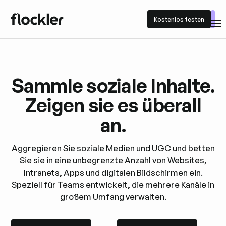
Kostenlos testen
Kostenlos testen
Sammle soziale Inhalte.
Zeigen sie es überall
an.
Aggregieren Sie soziale Medien und UGC und betten
Sie sie in eine unbegrenzte Anzahl von Websites,
Intranets, Apps und digitalen Bildschirmen ein.
Speziell für Teams entwickelt, die mehrere Kanäle in
großem Umfang verwalten.
Kostenlose testen
Eine demo buchen