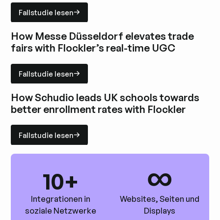
Fallstudie lesen
Fallstudie lesen
Fallstudie ansehen
How Messe Düsseldorf elevates trade
fairs with Flockler’s real-time UGC
Fallstudie lesen
Fallstudie lesen
Fallstudie ansehen
How Schudio leads UK schools towards
better enrollment rates with Flockler
Fallstudie lesen
Fallstudie lesen
Fallstudie ansehen
∞
10+
Integrationen in
Websites, Seiten und
soziale Netzwerke
Displays