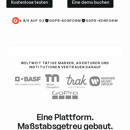
Kostenlose testen
Eine demo buchen
4.8/5 AUF G2
GDPR-KONFORM
GDPR-KONFORM
WELTWEIT TÄTIGE MARKEN, AGENTUREN UND
INSTITUTIONEN VERTRAUEN DARAUF
Eine Plattform.
Maßstabsgetreu gebaut.