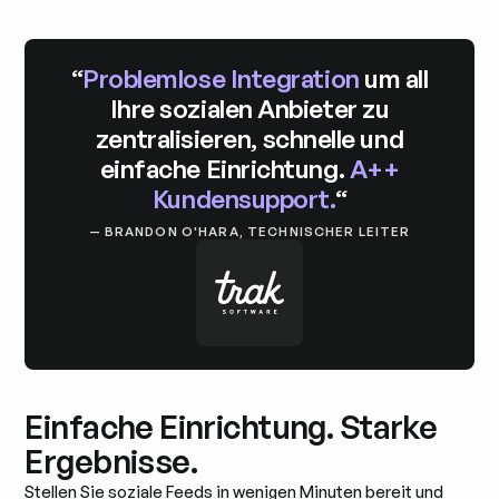
“
Problemlose Integration
um all
Ihre sozialen Anbieter zu
zentralisieren, schnelle und
einfache Einrichtung.
A++
Kundensupport.
“
— BRANDON O'HARA, TECHNISCHER LEITER
Einfache Einrichtung. Starke
Ergebnisse.
Stellen Sie soziale Feeds in wenigen Minuten bereit und