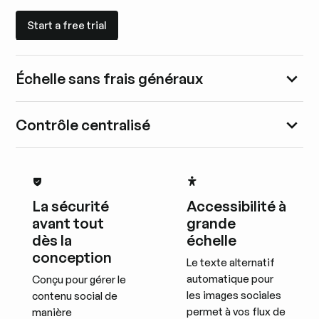
Start a free trial
Start a free trial
Échelle sans frais généraux
Contrôle centralisé
La sécurité
Accessibilité à
avant tout
grande
dès la
échelle
conception
Le texte alternatif
automatique pour
Conçu pour gérer le
les images sociales
contenu social de
permet à vos flux de
manière