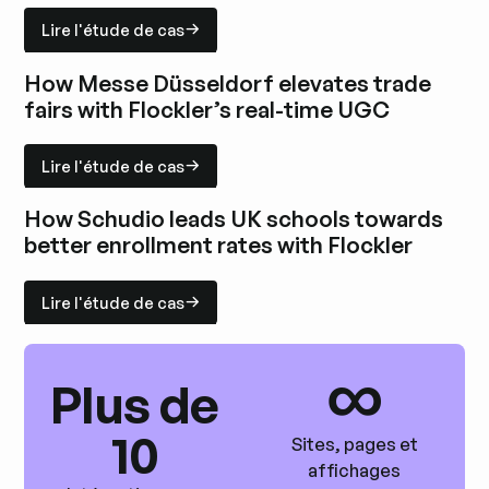
Lire l'étude de cas
Lire l'étude de cas
Explorez l'étude de cas
How Messe Düsseldorf elevates trade
fairs with Flockler’s real-time UGC
Lire l'étude de cas
Lire l'étude de cas
Explorez l'étude de cas
How Schudio leads UK schools towards
better enrollment rates with Flockler
Lire l'étude de cas
Lire l'étude de cas
Explorez l'étude de cas
∞
Plus de
10
Sites, pages et
affichages