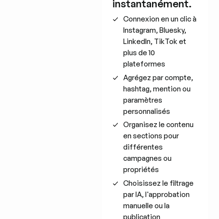
instantanément.
Connexion en un clic à
Instagram, Bluesky,
LinkedIn, TikTok et
plus de 10
plateformes
Agrégez par compte,
hashtag, mention ou
paramètres
personnalisés
Organisez le contenu
en sections pour
différentes
campagnes ou
propriétés
Choisissez le filtrage
par IA, l'approbation
manuelle ou la
publication