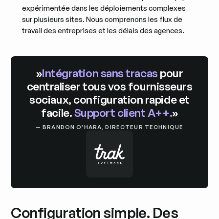
expérimentée dans les déploiements complexes
sur plusieurs sites. Nous comprenons les flux de
travail des entreprises et les délais des agences.
»
Intégration sans tracas
pour
centraliser tous vos fournisseurs
sociaux, configuration rapide et
facile.
Support client A++.
»
— BRANDON O'HARA, DIRECTEUR TECHNIQUE
Configuration simple. Des