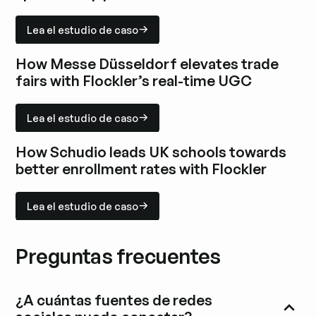
Lea el estudio de caso
Lea el estudio de caso
Explore el estudio de caso
How Messe Düsseldorf elevates trade
fairs with Flockler’s real-time UGC
Lea el estudio de caso
Lea el estudio de caso
Explore el estudio de caso
How Schudio leads UK schools towards
better enrollment rates with Flockler
Lea el estudio de caso
Lea el estudio de caso
Explore el estudio de caso
Preguntas frecuentes
¿A cuántas fuentes de redes