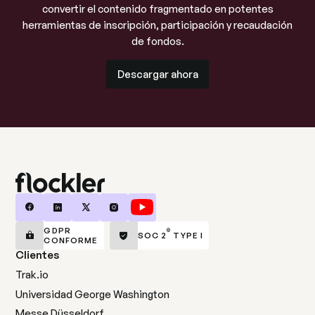
convertir el contenido fragmentado en potentes
herramientas de inscripción, participación y recaudación
de fondos.
Descargar ahora
Descargar ahora
GDPR
®
SOC 2
TYPE I
CONFORME
Clientes
Trak.io
Universidad George Washington
Messe Düsseldorf