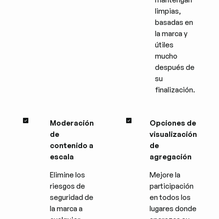
limpias,
basadas en
la marca y
útiles
mucho
después de
su
finalización.
Moderación
Opciones de
de
visualización
contenido a
de
escala
agregación
Elimine los
Mejore la
riesgos de
participación
seguridad de
en todos los
la marca a
lugares donde