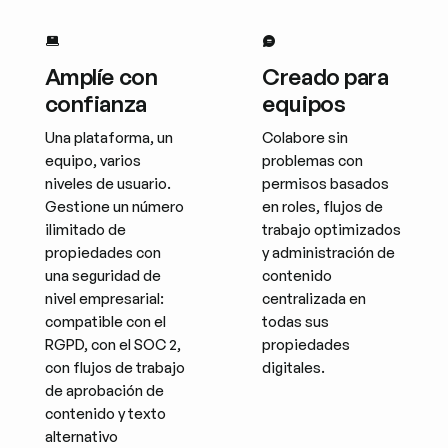
Amplíe con
Creado para
confianza
equipos
Una plataforma, un
Colabore sin
equipo, varios
problemas con
niveles de usuario.
permisos basados
Gestione un número
en roles, flujos de
ilimitado de
trabajo optimizados
propiedades con
y administración de
una seguridad de
contenido
nivel empresarial:
centralizada en
compatible con el
todas sus
RGPD, con el SOC 2,
propiedades
con flujos de trabajo
digitales.
de aprobación de
contenido y texto
alternativo