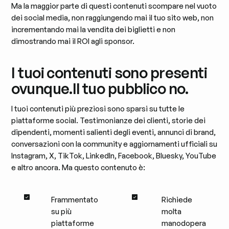
Ma la maggior parte di questi contenuti scompare nel vuoto
dei social media, non raggiungendo mai il tuo sito web, non
incrementando mai la vendita dei biglietti e non
dimostrando mai il ROI agli sponsor.
I tuoi contenuti sono presenti
ovunque.
Il tuo pubblico no.
I tuoi contenuti più preziosi sono sparsi su tutte le
piattaforme social. Testimonianze dei clienti, storie dei
dipendenti, momenti salienti degli eventi, annunci di brand,
conversazioni con la community e aggiornamenti ufficiali su
Instagram, X, TikTok, LinkedIn, Facebook, Bluesky, YouTube
e altro ancora. Ma questo contenuto è:
Frammentato
Richiede
su più
molta
piattaforme
manodopera