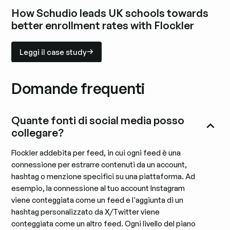
Esplora il case study
How Schudio leads UK schools towards
better enrollment rates with Flockler
Leggi il case study
Leggi il case study
Esplora il case study
Domande frequenti
Quante fonti di social media posso
collegare?
Flockler addebita per feed, in cui ogni feed è una
connessione per estrarre contenuti da un account,
hashtag o menzione specifici su una piattaforma. Ad
esempio, la connessione al tuo account Instagram
viene conteggiata come un feed e l'aggiunta di un
hashtag personalizzato da X/Twitter viene
conteggiata come un altro feed. Ogni livello del piano