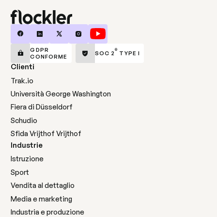
GDPR
®
SOC 2
TYPE I
CONFORME
Clienti
Trak.io
Università George Washington
Fiera di Düsseldorf
Schudio
Sfida Vrijthof Vrijthof
Industrie
Istruzione
Sport
Vendita al dettaglio
Media e marketing
Industria e produzione