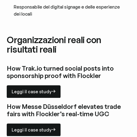
Responsabile del digital signage e delle esperienze
dei locali
Organizzazioni reali con
risultati reali
How Trak.io turned social posts into
sponsorship proof with Flockler
Leggi il case study
Leggi il case study
Esplora il case study
How Messe Düsseldorf elevates trade
fairs with Flockler’s real-time UGC
Leggi il case study
Leggi il case study