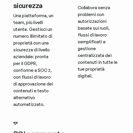
sicurezza
Collabora senza
problemi con
Una piattaforma, un
autorizzazioni
team, più livelli
basate sui ruoli,
utente. Gestisci un
flussi di lavoro
numero illimitato di
semplificati e
proprietà con una
gestione
sicurezza di livello
centralizzata dei
aziendale: pronta
contenuti in tutte le
per il GDPR,
tue proprietà
conforme a SOC 2,
digitali.
con flussi di lavoro
di approvazione dei
contenuti e testo
alternativo
automatizzato.