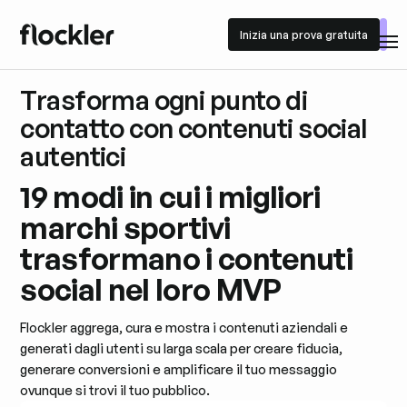
Inizia una prova gratuita
Inizia una prova gratuita
Trasforma ogni punto di
contatto con contenuti social
autentici
19 modi in cui i migliori
marchi sportivi
trasformano i contenuti
social nel loro MVP
Flockler aggrega, cura e mostra i contenuti aziendali e
generati dagli utenti su larga scala per creare fiducia,
generare conversioni e amplificare il tuo messaggio
ovunque si trovi il tuo pubblico.