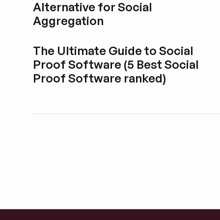
Alternative for Social
Aggregation
Blogbeitrag durchstöbern
The Ultimate Guide to Social
Proof Software (5 Best Social
Proof Software ranked)
Blogbeitrag durchstöbern