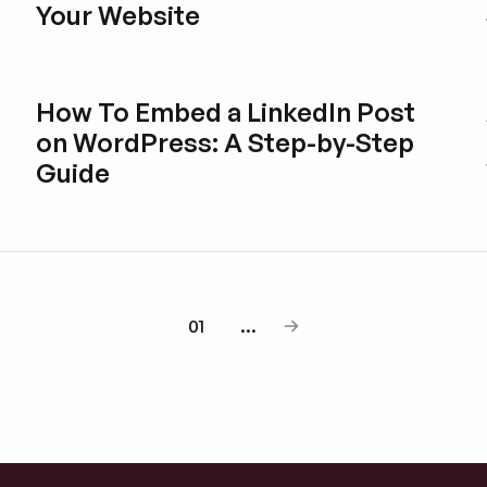
Your Website
Blogbeitrag durchstöbern
How To Embed a LinkedIn Post
on WordPress: A Step-by-Step
Guide
Blogbeitrag durchstöbern
01
...