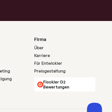
Firma
Über
Karriere
Für Entwickler
eting
Preisgestaltung
tigung
Flockler G2
Bewertungen