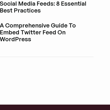
Social Media Feeds: 8 Essential
Best Practices
Blogbeitrag durchstöbern
A Comprehensive Guide To
Embed Twitter Feed On
WordPress
Blogbeitrag durchstöbern