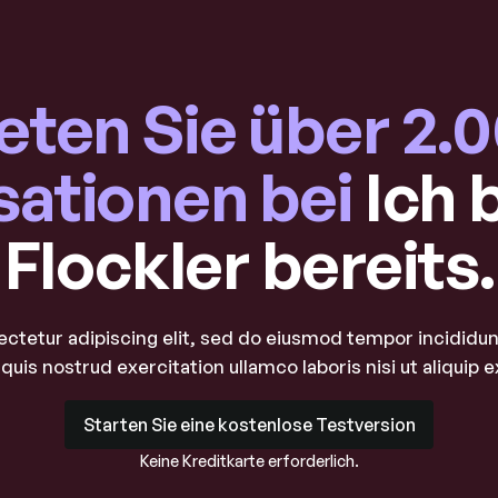
eten Sie über 2.
sationen bei
Ich 
Flockler bereits.
ctetur adipiscing elit, sed do eiusmod tempor incididunt
quis nostrud exercitation ullamco laboris nisi ut aliqui
Starten Sie eine kostenlose Testversion
Starten Sie eine kostenlose Testversion
Keine Kreditkarte erforderlich.