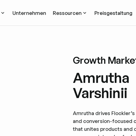
Unternehmen
Ressourcen
Preisgestaltung
Growth Marke
Amrutha
Varshinii
Amrutha drives Flockler’s
and conversion-focused c
that unites products and 