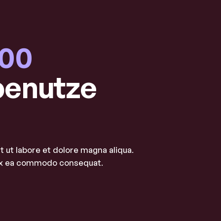
000
benutze
 ut labore et dolore magna aliqua.
p ex ea commodo consequat.