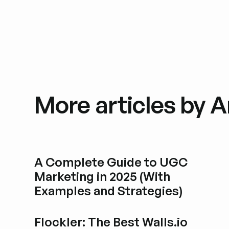
More articles by A
A Complete Guide to UGC
Marketing in 2025 (With
Examples and Strategies)
Blogbeitrag durchstöbern
Flockler: The Best Walls.io