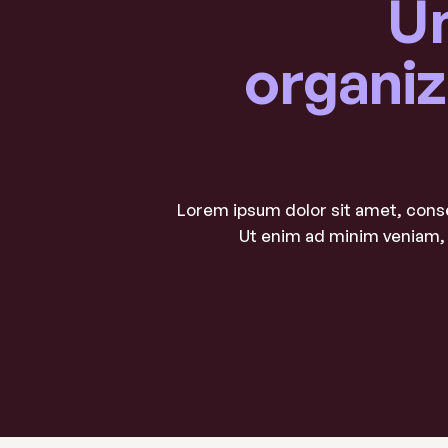
Ún
organi
Lorem ipsum dolor sit amet, conse
Ut enim ad minim veniam, 