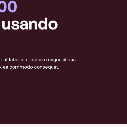
000
 usando
 ut labore et dolore magna aliqua.
p ex ea commodo consequat.