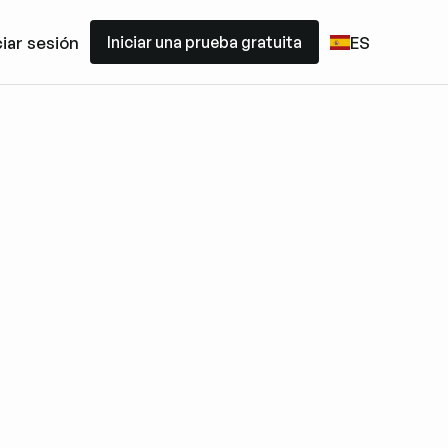
Iniciar una prueba gratuita
ciar sesión
ES
Iniciar una prueba gratuita