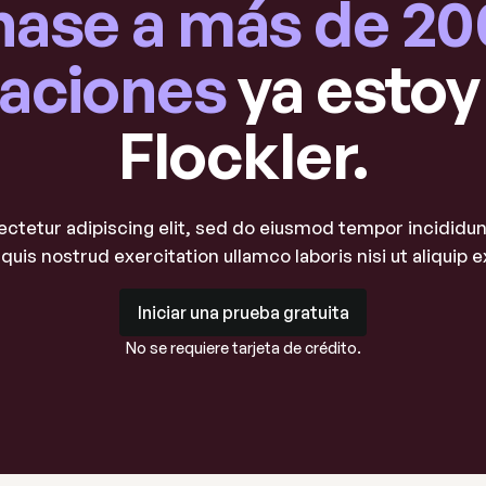
ase a más de 2
zaciones
ya estoy
Flockler.
ctetur adipiscing elit, sed do eiusmod tempor incididunt
quis nostrud exercitation ullamco laboris nisi ut aliqui
Iniciar una prueba gratuita
Iniciar una prueba gratuita
No se requiere tarjeta de crédito.