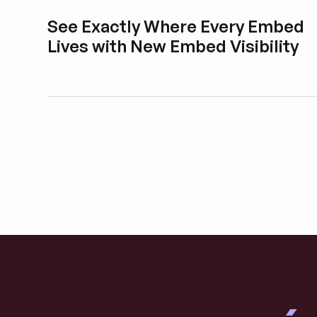
See Exactly Where Every Embed
Lives with New Embed Visibility
Explora la entrada del blog