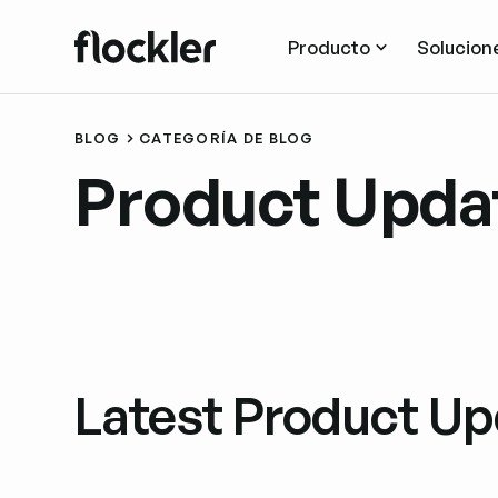
Producto
Solucion
BLOG
CATEGORÍA DE BLOG
Product Upda
Latest Product Up