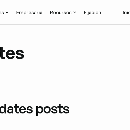
es
Empresarial
Recursos
Fijación
Ini
tes
dates posts