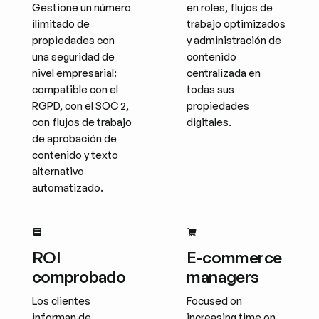
Gestione un número
en roles, flujos de
ilimitado de
trabajo optimizados
propiedades con
y administración de
una seguridad de
contenido
nivel empresarial:
centralizada en
compatible con el
todas sus
RGPD, con el SOC 2,
propiedades
con flujos de trabajo
digitales.
de aprobación de
contenido y texto
alternativo
automatizado.
ROI
E-commerce
comprobado
managers
Los clientes
Focused on
informan de
increasing time on