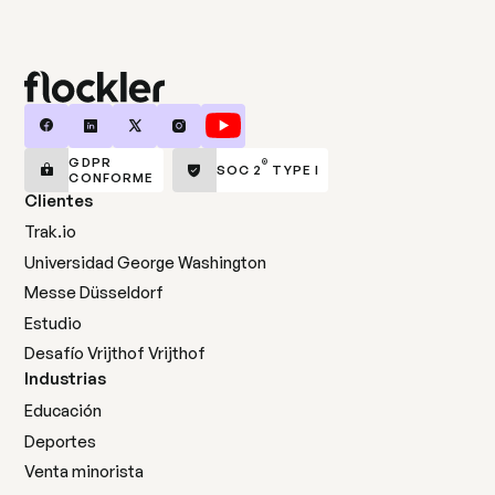
GDPR
®
SOC 2
TYPE I
CONFORME
Clientes
Trak.io
Universidad George Washington
Messe Düsseldorf
Estudio
Desafío Vrijthof Vrijthof
Industrias
Educación
Deportes
Venta minorista