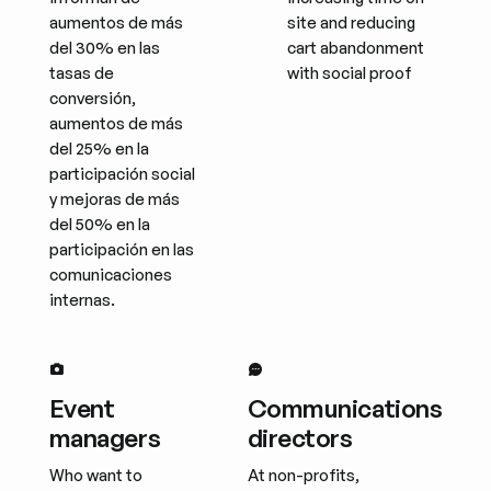
aumentos de más
site and reducing
del 30% en las
cart abandonment
tasas de
with social proof
conversión,
aumentos de más
del 25% en la
participación social
y mejoras de más
del 50% en la
participación en las
comunicaciones
internas.
Event
Communications
managers
directors
Who want to
At non-profits,