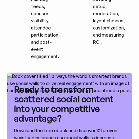
feeds,
setup,
sponsor
moderation,
visibility,
layout choices,
attendee
customization,
participation,
and measuring
and post-
ROI.
event
engagement.
Ready to transform
scattered social content
into your competitive
advantage?
Download the free ebook and discover 101 proven
ways leading brands use social walls to increase