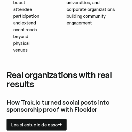
boost
universities, and
attendee
corporate organizations
participation
building community
and extend
engagement
event reach
beyond
physical
venues
Real organizations with real
results
How Trak.io turned social posts into
sponsorship proof with Flockler
Lea el estudio de caso
Lea el estudio de caso