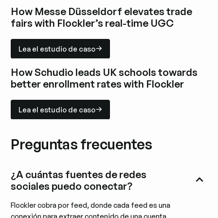
Explore el estudio de caso
How Messe Düsseldorf elevates trade
fairs with Flockler’s real-time UGC
Lea el estudio de caso
Lea el estudio de caso
Explore el estudio de caso
How Schudio leads UK schools towards
better enrollment rates with Flockler
Lea el estudio de caso
Lea el estudio de caso
Explore el estudio de caso
Preguntas frecuentes
¿A cuántas fuentes de redes
sociales puedo conectar?
Flockler cobra por feed, donde cada feed es una
conexión para extraer contenido de una cuenta,