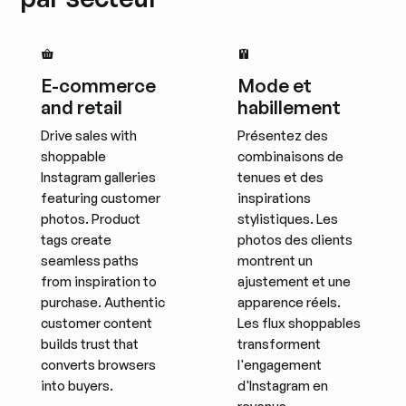
E-commerce
Mode et
and retail
habillement
Drive sales with
Présentez des
shoppable
combinaisons de
Instagram galleries
tenues et des
featuring customer
inspirations
photos. Product
stylistiques. Les
tags create
photos des clients
seamless paths
montrent un
from inspiration to
ajustement et une
purchase. Authentic
apparence réels.
customer content
Les flux shoppables
builds trust that
transforment
converts browsers
l'engagement
into buyers.
d'Instagram en