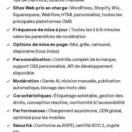
Sites Web pris en charge :
WordPress, Shopify, Wix,
Squarespace, Webflow, HTML personnalisé, toutes les
principales plateformes CMS
Fréquence de mise à jour :
Toutes les 5 à 15 minutes
selon les paramètres de modération
Options de mise en page :
Mur, grille, carrousel,
diaporama (tous inclus)
Personnalisation :
Contrôle complet de la marque,
support CSS personnalisé, API de développement
disponible
Modération :
Garde AI, révision manuelle, publication
automatique, blocage des mots clés
Caractéristiques :
Étiquetage achetable, gestion des
droits, conception réactive, conformité à l'accessibilité
Performances :
Chargement asynchrone, CDN global,
optimisé pour les mobiles
Sécurité :
Conforme au RGPD, certifié SOC 2, crypté