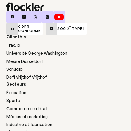
GDPR
®
SOC 2
TYPE I
CONFORME
Clientèle
Trak.io
Université George Washington
Messe Düsseldorf
Schudio
Défi Vrijthof Vrijthof
Secteurs
Éducation
Sports
Commerce de détail
Médias et marketing
Industrie et fabrication