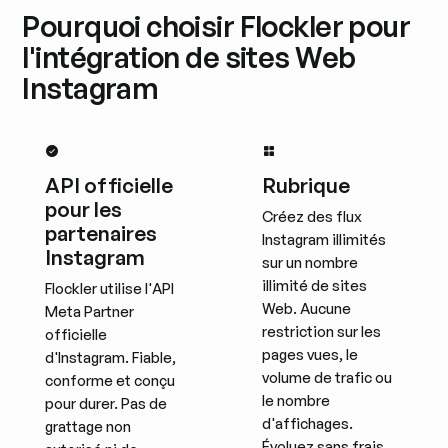
Pourquoi choisir Flockler pour
l'intégration de sites Web
Instagram
API officielle
Rubrique
pour les
Créez des flux
partenaires
Instagram illimités
Instagram
sur un nombre
illimité de sites
Flockler utilise l'API
Web. Aucune
Meta Partner
restriction sur les
officielle
pages vues, le
d'Instagram. Fiable,
volume de trafic ou
conforme et conçu
le nombre
pour durer. Pas de
d'affichages.
grattage non
Évoluez sans frais