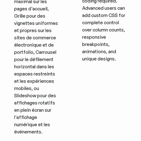
coding required.
maximal sur les
Advanced users can
pages d'accueil,
add custom CSS for
Grille pour des
complete control
vignettes uniformes
over column counts,
et propres sur les
responsive
sites de commerce
breakpoints,
électronique et de
animations, and
portfolio, Carrousel
unique designs.
pour le défilement
horizontal dans les
espaces restreints
et les expériences
mobiles, ou
Slideshow pour des
affichages rotatifs
en plein écran sur
l'affichage
numérique et les
événements.