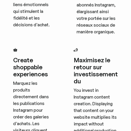
liens émotionnels
abonnés Instagram,
qui stimulent la
élargissant ainsi
fidélité et les
votre portée sur les
décisions d'achat.
réseaux sociaux de
manière organique.
Create
Maximisez le
shoppable
retour sur
experiences
investissement
du
Marquez les
produits
You invest in
directement dans
Instagram content
les publications
creation. Displaying
Instagram pour
that content on your
créer des galeries
website multiplies its
d'achats. Les
impact without
visiteurs cliquent
additional production