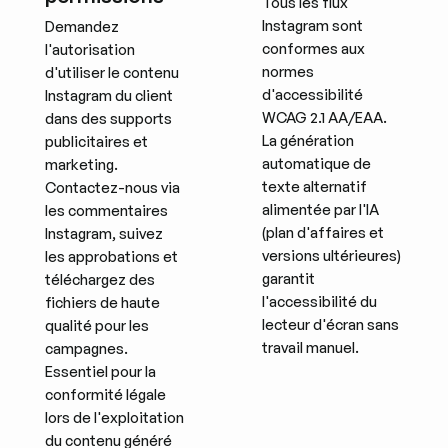
Tous les flux
Instagram sont
Demandez
conformes aux
l'autorisation
normes
d'utiliser le contenu
d'accessibilité
Instagram du client
WCAG 2.1 AA/EAA.
dans des supports
La génération
publicitaires et
automatique de
marketing.
texte alternatif
Contactez-nous via
alimentée par l'IA
les commentaires
(plan d'affaires et
Instagram, suivez
versions ultérieures)
les approbations et
garantit
téléchargez des
l'accessibilité du
fichiers de haute
lecteur d'écran sans
qualité pour les
travail manuel.
campagnes.
Essentiel pour la
conformité légale
lors de l'exploitation
du contenu généré