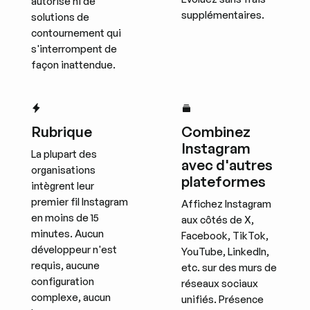
autorisé ni de
supplémentaires.
solutions de
contournement qui
s'interrompent de
façon inattendue.
Rubrique
Combinez
Instagram
La plupart des
avec d'autres
organisations
plateformes
intègrent leur
premier fil Instagram
Affichez Instagram
en moins de 15
aux côtés de X,
minutes. Aucun
Facebook, TikTok,
développeur n'est
YouTube, LinkedIn,
requis, aucune
etc. sur des murs de
configuration
réseaux sociaux
complexe, aucun
unifiés. Présence