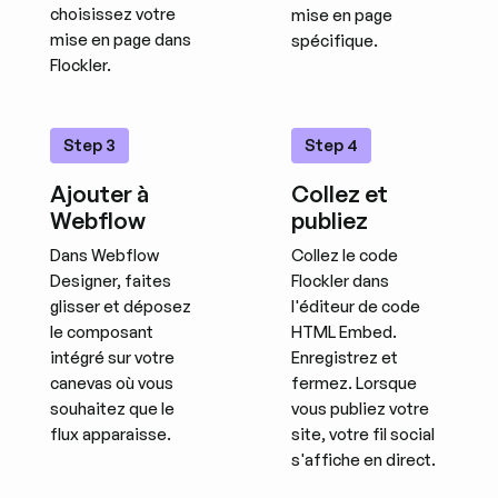
choisissez votre
mise en page
mise en page dans
spécifique.
Flockler.
Step 3
Step 4
Ajouter à
Collez et
Webflow
publiez
Dans Webflow
Collez le code
Designer, faites
Flockler dans
glisser et déposez
l'éditeur de code
le composant
HTML Embed.
intégré sur votre
Enregistrez et
canevas où vous
fermez. Lorsque
souhaitez que le
vous publiez votre
flux apparaisse.
site, votre fil social
s'affiche en direct.