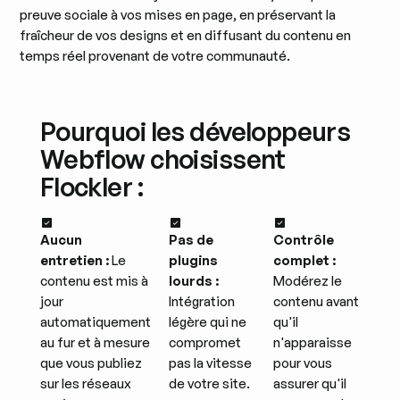
preuve sociale à vos mises en page, en préservant la
fraîcheur de vos designs et en diffusant du contenu en
temps réel provenant de votre communauté.
Pourquoi les développeurs
Webflow choisissent
Flockler :
Aucun
Pas de
Contrôle
entretien :
Le
plugins
complet :
contenu est mis à
lourds :
Modérez le
jour
Intégration
contenu avant
automatiquement
légère qui ne
qu'il
au fur et à mesure
compromet
n'apparaisse
que vous publiez
pas la vitesse
pour vous
sur les réseaux
de votre site.
assurer qu'il