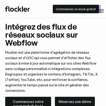
Commencez un essai gratuit
Commencez un essai gratuit
Intégrez des flux de
réseaux sociaux sur
Webflow
Flockler est une plateforme d'agrégation de réseaux
sociaux et d'UGC qui vous permet d'afficher des flux
sociaux à mise à jour automatique sur vos sites Webflow
sans codage personnalisé ni intégrations complexes.
Regroupez et organisez le contenu d'Instagram, TikTok, X
(Twitter), YouTube, etc. pour renforcer la confiance,
augmenter le temps passé sur le site et générer des
conversions.
Commencez votre essai gratuit de 14 jours
Réservez une démo
Commencez votre
Réservez une démo
essai gratuit de 14