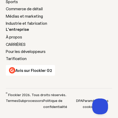
Sports
Commerce de détail
Médias et marketing
Industrie et fabrication
L'entreprise
À propos
CARRIÈRES
Pour les développeurs
Tarification
Avis sur Flockler G2
©
Flockler
2026
. Tous droits réservés.
Termes
Subprocessors
Politique de
DPA
Paramètres des
confidentialité
cookies