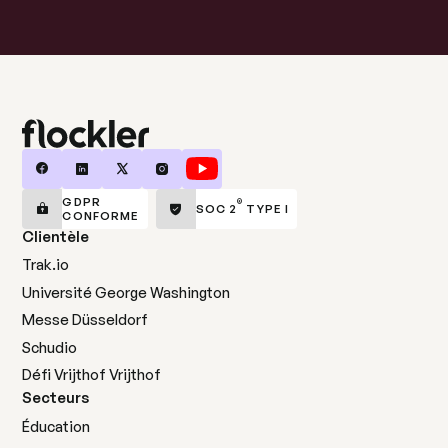
GDPR
®
SOC 2
TYPE I
CONFORME
Clientèle
Trak.io
Université George Washington
Messe Düsseldorf
Schudio
Défi Vrijthof Vrijthof
Secteurs
Éducation