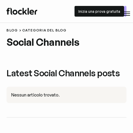
Inizia una prova gratuita
Inizia una prova gratuita
BLOG
CATEGORIA DEL BLOG
Social Channels
Latest Social Channels posts
Nessun articolo trovato.